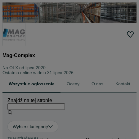
Mag-Complex
Na OLX od
lipca 2020
Ostatnio online w dniu 31 lipca 2026
Wszystkie ogłoszenia
Oceny
O nas
Kontakt
Znajdź na tej stronie
Wybierz kategorię
ZNALEŹLIŚMY 51